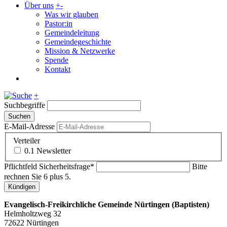
Über uns
+
-
Was wir glauben
Pastor:in
Gemeindeleitung
Gemeindegeschichte
Mission & Netzwerke
Spende
Kontakt
+
Suchbegriffe
Suchen
E-Mail-Adresse
Verteiler
0.1 Newsletter
Pflichtfeld
Sicherheitsfrage
*
Bitte
rechnen Sie 6 plus 5.
Kündigen
Evangelisch-Freikirchliche Gemeinde Nürtingen (Baptisten)
Helmholtzweg 32
72622 Nürtingen