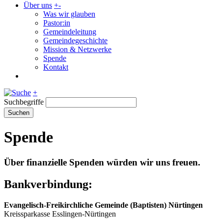
Über uns
+
-
Was wir glauben
Pastor:in
Gemeindeleitung
Gemeindegeschichte
Mission & Netzwerke
Spende
Kontakt
+
Suchbegriffe
Suchen
Spende
Über finanzielle Spenden würden wir uns freuen.
Bankverbindung:
Evangelisch-Freikirchliche Gemeinde (Baptisten) Nürtingen
Kreissparkasse Esslingen-Nürtingen