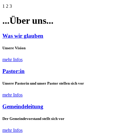
1
2
3
...
Über uns
...
Was wir glauben
Unsere Vision
mehr Infos
Pastor:in
Unsere Pastorin und unser Pastor stellen sich vor
mehr Infos
Gemeindeleitung
Der Gemeindevorstand stellt sich vor
mehr Infos