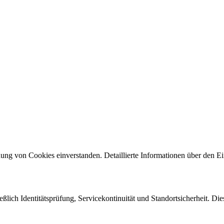
ng von Cookies einverstanden. Detaillierte Informationen über den Ein
eßlich Identitätsprüfung, Servicekontinuität und Standortsicherheit. Di