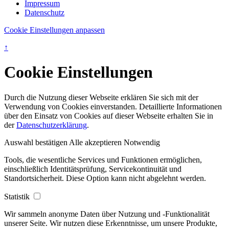
Impressum
Datenschutz
Cookie Einstellungen anpassen
↑
Cookie Einstellungen
Durch die Nutzung dieser Webseite erklären Sie sich mit der
Verwendung von Cookies einverstanden. Detaillierte Informationen
über den Einsatz von Cookies auf dieser Webseite erhalten Sie in
der
Datenschutzerklärung
.
Auswahl bestätigen
Alle akzeptieren
Notwendig
Tools, die wesentliche Services und Funktionen ermöglichen,
einschließlich Identitätsprüfung, Servicekontinuität und
Standortsicherheit. Diese Option kann nicht abgelehnt werden.
Statistik
Wir sammeln anonyme Daten über Nutzung und -Funktionalität
unserer Seite. Wir nutzen diese Erkenntnisse, um unsere Produkte,