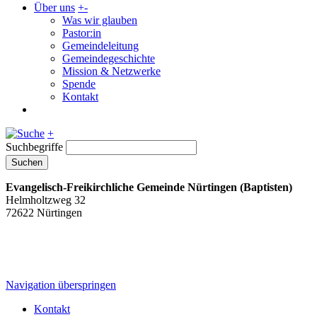
Über uns
+
-
Was wir glauben
Pastor:in
Gemeindeleitung
Gemeindegeschichte
Mission & Netzwerke
Spende
Kontakt
+
Suchbegriffe
Suchen
Evangelisch-Freikirchliche Gemeinde Nürtingen (Baptisten)
Helmholtzweg 32
72622 Nürtingen
Navigation überspringen
Kontakt